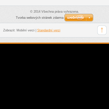
© 2014 Všechna práva vyhrazena.
Tvorba webových stránek zdarma
Zobrazit:
Mobilní verzi
|
Standardní verzi