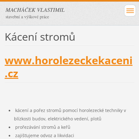
MACHÁČEK VLASTIMIL
stavební a výškové práce
Kácení stromů
www.horolezeckekaceni
.cz
kácení a pořez stromů pomocí horolezecké techniky v
blízkosti budov, elektrického vedení,
plotů
prořezávání stromů a keřů
zajišťujeme odvoz a likvidaci