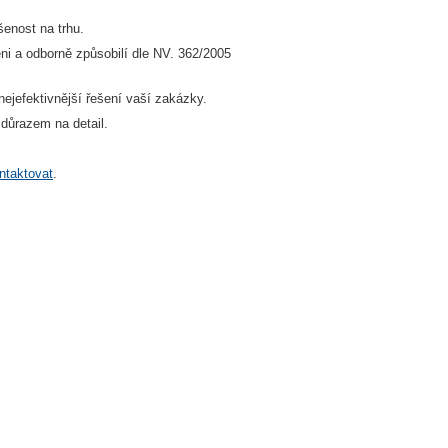
ušenost na trhu.
eni a odborně způsobilí dle NV. 362/2005
nejefektivnější řešení vaší zakázky.
 důrazem na detail.
ntaktovat
.