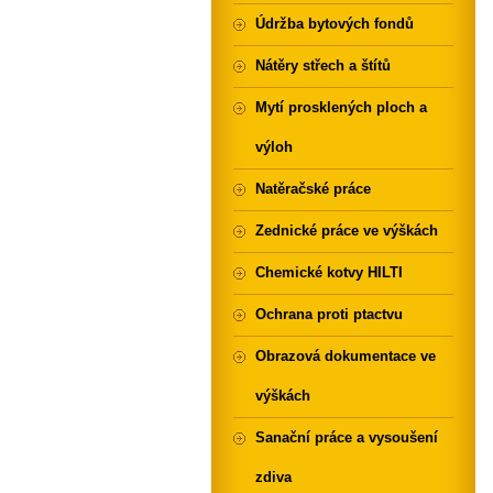
Údržba bytových fondů
Nátěry střech a štítů
Mytí prosklených ploch a
výloh
Natěračské práce
Zednické práce ve výškách
Chemické kotvy HILTI
Ochrana proti ptactvu
Obrazová dokumentace ve
výškách
Sanační práce a vysoušení
zdiva