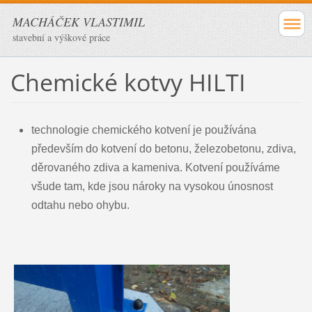
MACHÁČEK VLASTIMIL
stavební a výškové práce
Chemické kotvy HILTI
technologie chemického kotvení je používána
především do kotvení do betonu, železobetonu, zdiva,
děrovaného zdiva a kameniva. Kotvení používáme
všude tam, kde jsou nároky na vysokou únosnost
odtahu nebo ohybu.